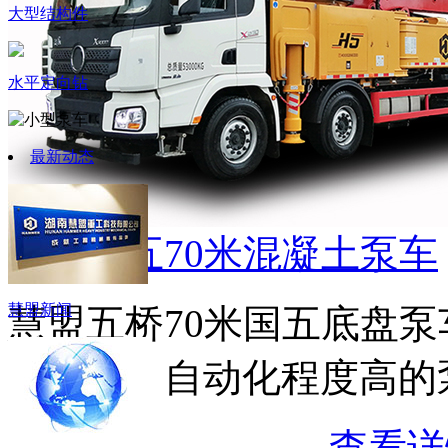
大型结构件
水平定向钻
最新动态
五桥国五70米混凝土泵车
慧盟新闻
慧盟五桥70米国五底盘
单可靠，自动化程度高的
查看详