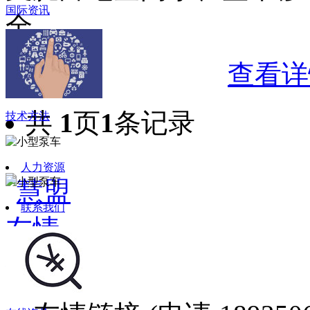
国际资讯
全。
查看详
共
1
页
1
条记录
技术方法
人力资源
联系我们