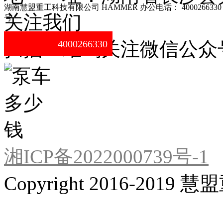
湖南慧盟重工科技有限公司 HAMMER 办公电话： 4000266330
关注我们
号
扫描二维码关注微信公众
4000266330
湘ICP备2022000739号-1
Copyright 2016-201