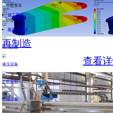
施工案例
服务与支持
再制造
电气设备
查看详
液压设备
主机定制
机械设备