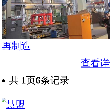
再制造
查看详
共
1
页
6
条记录