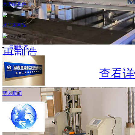
大型结构件
水平定向钻
最新动态
再制造
查看详
慧盟新闻