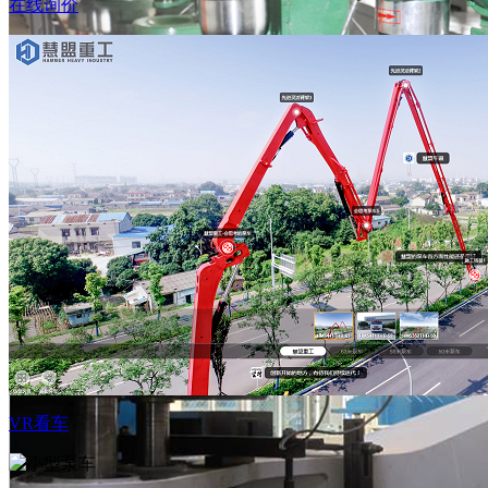
在线询价
再制造
查看详
VR看车